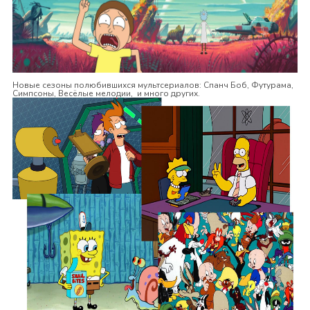
Новые сезоны полюбившихся мультсериалов: Спанч Боб, Футурама,
Симпсоны, Весёлые мелодии, и много других.