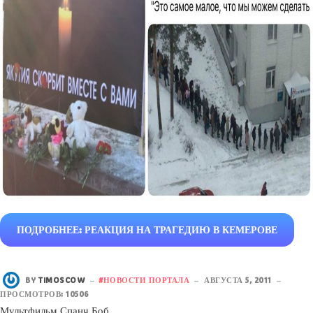
ПОДРОБНЕЕ: РЕАКЦИЯ НА ТРАГЕДИЮ В КЕМЕРОВЕ
BY
TIMOSCOW
НОВОСТИ ПОРТАЛА
АВГУСТА 5, 2011
ПРОСМОТРОВ: 10506
Мультфильм Спанч Боб