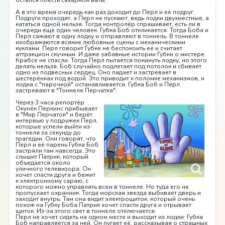
остался поесть сахарной ваты.
А в это время очередь как раз доходит до Перл и её подруг.
Подруги проходят, а Перл не пускают, ведь лодки двухместные, а
кататься одной нельзя. Тогда контролёр спрашивает, есть ли в
очереди ещё один человек. Губка Боб откликается. Тогда Боба и
Перл сажают в одну лодку и отправляют в тоннель. В тоннеле
изображаются всякие любовные сцены с механическими
куклами. Перл говорит Губке не беспокоить её и считает
аттракцион скучным. И даже забавные истории Губки о мистере
Крабсе не спасли. Тогда Перл пытается покинуть лодку, но этого
делать нельзя. Боб случайно подлетает под потолок и сбивает
одно из подвесных сердец. Оно падает и застревает в
шестерёнках под водой. Это приводит к поломке механизмов, и
лодка с "парочкой" останавливается. Губка Боб и Перл
застревают в "Тоннеле Перчатка".
Через 3 часа репортёр
Окунёк Перкинс прибывает
в "Мир Перчаток" и берёт
интервью у подружек Перл,
которые успели выйти из
тоннеля за секунду до
трагедии. Они говорят, что
Перл и её парень Губка Боб
застряли там навсегда. Это
слышит Патрик, который
объедается около
уличного телевизора. Он
хочет спасти друга и бежит
к электронному сараю, с
которого можно управлять всем в тоннеле. Но туда его не
пропускает охранник. Тогда морская звезда выбивает дверь и
заходит внутрь. Там она видит электрощиток, который очень
похож на Губку Боба.Патрик хочет спасти друга и отрывает
щиток. Из-за этого свет в тоннеле отключается.
Перл не хочет сидеть на одном месте и выходит из лодки. Губка
Боб направляется за ней. Он пугает её, рассказывая о страшных