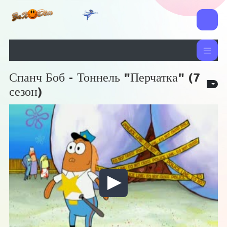
Спанч Боб - Тоннель "Перчатка" (7
ДЕЙС
сезон)