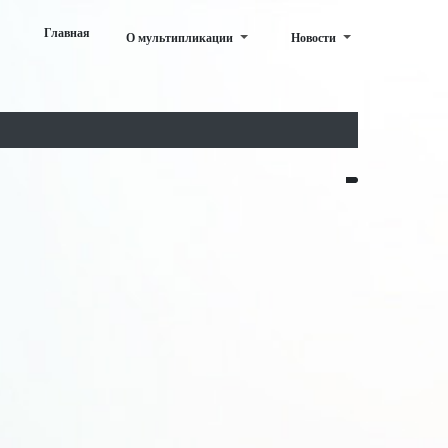
Главная
О мультипликации
Новости